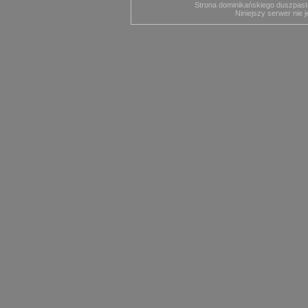
Strona dominikańskiego duszpast
Niniejszy serwer nie